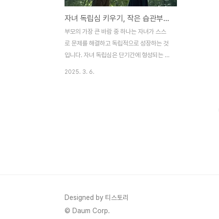
자녀 독립심 키우기, 작은 습관부터 시작하자
부모의 가장 큰 바람 중 하나는 자녀가 스스
로 문제를 해결하고 독립적으로 성장하는 것
입니다. 자녀 독립심은 단기간에 형성되는 것
이 아니라 어릴 때부터 작은 습관을 통해 차
2025. 3. 6.
근차근 길러질 수 있습니다. 부모의 적절한
지지와 격려는 자녀가 자기 주도적인 삶을 살
아가도록 돕는 중요한 역할을 합니다.자녀 독
립심의 중요성자녀 독립심은 아이가 스스로
결정하고 행동하는 능력을 말합니다. 독립심
이 강한 아이는 자신감을 가지고 다양한 상황
에서 문제를 해결할 수 있습니다. 이러한 능
력은 학업 성취와 사회적 관계 형성에도 긍정
적인 영향을 미칩니다. 부모가 자녀 독립심을
키워주면 자녀는 성장 과정에서 더 큰 책임감
을 갖고 도전에 적극적으로 임할 수 있습니
Designed by 티스토리
다.독립심을 키우는 작은 습관자녀 독립심은
© Daum Corp.